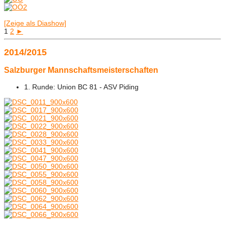
[Zeige als Diashow]
1
2
►
2014/2015
Salzburger Mannschaftsmeisterschaften
1. Runde: Union BC 81 - ASV Piding