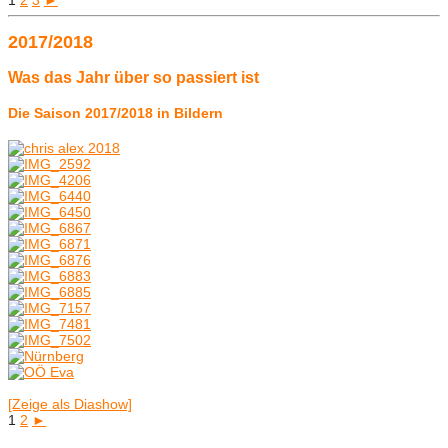
2017/2018
Was das Jahr über so passiert ist
Die Saison 2017/2018 in Bildern
[Zeige als Diashow]
1
2
►