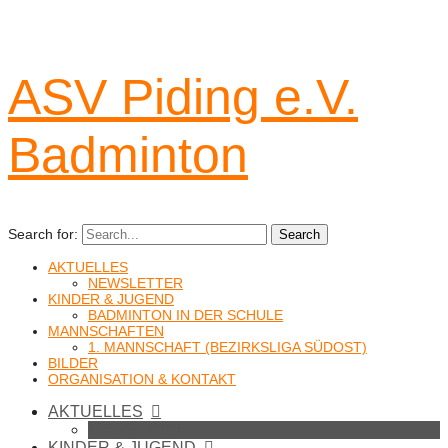
ASV Piding e.V.
Badminton
Search for:
Search
AKTUELLES
NEWSLETTER
KINDER & JUGEND
BADMINTON IN DER SCHULE
MANNSCHAFTEN
1. MANNSCHAFT (BEZIRKSLIGA SÜDOST)
BILDER
ORGANISATION & KONTAKT
AKTUELLES
NEWSLETTER
KINDER & JUGEND