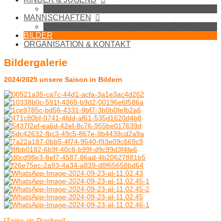
BADMINTON IN DER SCHULE
MANNSCHAFTEN
1. MANNSCHAFT (BEZIRKSLIGA SÜDOST)
BILDER
ORGANISATION & KONTAKT
Bildergalerie
2024/2025 unsere Saison in Bildern
[Zeige als Diashow]