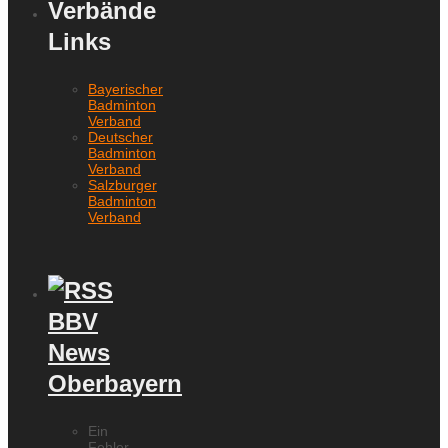
Verbände
Links
Bayerischer
Badminton
Verband
Deutscher
Badminton
Verband
Salzburger
Badminton
Verband
BBV
News
Oberbayern
Ein
Fehler