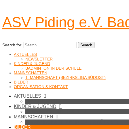
ASV Piding e.V. Ba
Search for:
Search
AKTUELLES
NEWSLETTER
KINDER & JUGEND
BADMINTON IN DER SCHULE
MANNSCHAFTEN
1. MANNSCHAFT (BEZIRKSLIGA SÜDOST)
BILDER
ORGANISATION & KONTAKT
AKTUELLES
NEWSLETTER
KINDER & JUGEND
BADMINTON IN DER SCHULE
MANNSCHAFTEN
1. MANNSCHAFT (BEZIRKSLIGA SÜDOST)
BILDER