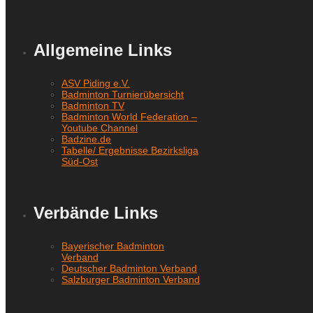
Allgemeine Links
ASV Piding e.V.
Badminton Turnierübersicht
Badminton TV
Badminton World Federation –
Youtube Channel
Badzine.de
Tabelle/ Ergebnisse Bezirksliga
Süd-Ost
Verbände Links
Bayerischer Badminton
Verband
Deutscher Badminton Verband
Salzburger Badminton Verband