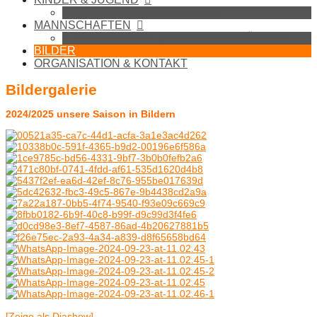
BADMINTON IN DER SCHULE
MANNSCHAFTEN
1. MANNSCHAFT (BEZIRKSLIGA SÜDOST)
BILDER
ORGANISATION & KONTAKT
Bildergalerie
2024/2025 unsere Saison in Bildern
[Zeige als Diashow]