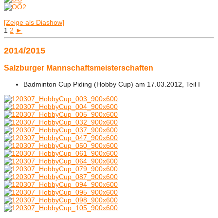
[Zeige als Diashow]
1
2
►
2014/2015
Salzburger Mannschaftsmeisterschaften
Badminton Cup Piding (Hobby Cup) am 17.03.2012, Teil I