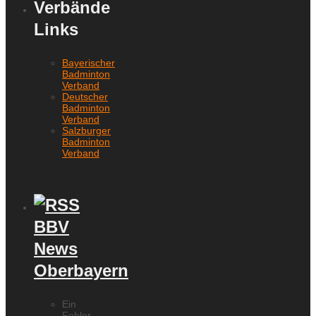
Verbände
Links
Bayerischer
Badminton
Verband
Deutscher
Badminton
Verband
Salzburger
Badminton
Verband
BBV
News
Oberbayern
Ein
Fehler