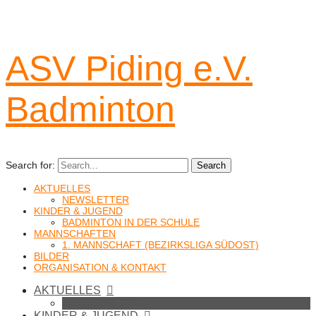
ASV Piding e.V.
Badminton
Search for:
Search
AKTUELLES
NEWSLETTER
KINDER & JUGEND
BADMINTON IN DER SCHULE
MANNSCHAFTEN
1. MANNSCHAFT (BEZIRKSLIGA SÜDOST)
BILDER
ORGANISATION & KONTAKT
AKTUELLES
NEWSLETTER
KINDER & JUGEND