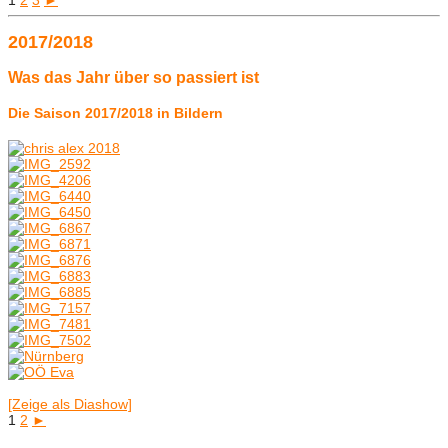
2017/2018
Was das Jahr über so passiert ist
Die Saison 2017/2018 in Bildern
[Zeige als Diashow]
1
2
►