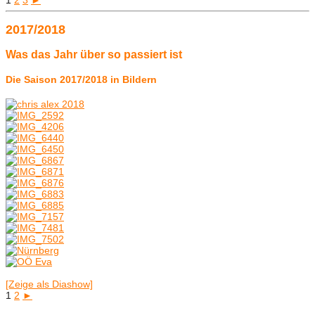
2017/2018
Was das Jahr über so passiert ist
Die Saison 2017/2018 in Bildern
[Zeige als Diashow]
1
2
►