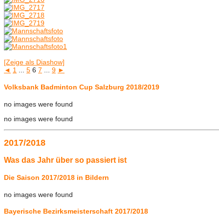
[Zeige als Diashow]
◄
1
...
5
6
7
...
9
►
Volksbank Badminton Cup Salzburg 2018/2019
no images were found
no images were found
2017/2018
Was das Jahr über so passiert ist
Die Saison 2017/2018 in Bildern
no images were found
Bayerische Bezirksmeisterschaft 2017/2018