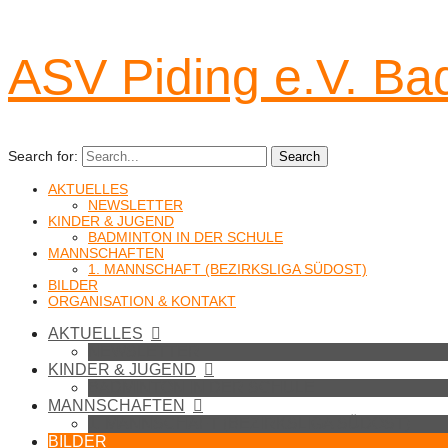
ASV Piding e.V. Ba
Search for:
Search
AKTUELLES
NEWSLETTER
KINDER & JUGEND
BADMINTON IN DER SCHULE
MANNSCHAFTEN
1. MANNSCHAFT (BEZIRKSLIGA SÜDOST)
BILDER
ORGANISATION & KONTAKT
AKTUELLES
NEWSLETTER
KINDER & JUGEND
BADMINTON IN DER SCHULE
MANNSCHAFTEN
1. MANNSCHAFT (BEZIRKSLIGA SÜDOST)
BILDER