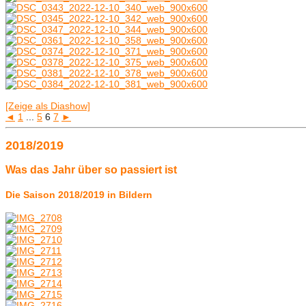
[Zeige als Diashow]
◄
1
...
5
6
7
►
2018/2019
Was das Jahr über so passiert ist
Die Saison 2018/2019 in Bildern