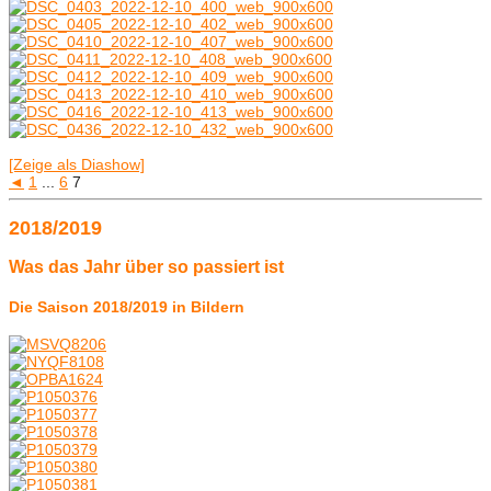
[Zeige als Diashow]
◄
1
...
6
7
2018/2019
Was das Jahr über so passiert ist
Die Saison 2018/2019 in Bildern