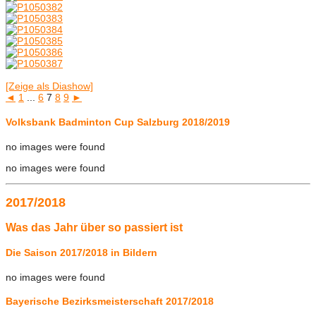
[Zeige als Diashow]
◄
1
...
6
7
8
9
►
Volksbank Badminton Cup Salzburg 2018/2019
no images were found
no images were found
2017/2018
Was das Jahr über so passiert ist
Die Saison 2017/2018 in Bildern
no images were found
Bayerische Bezirksmeisterschaft 2017/2018