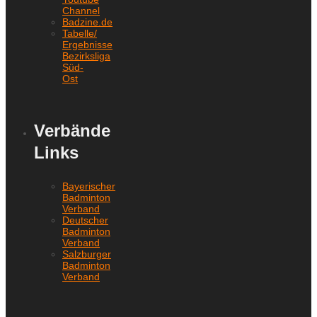
Channel
Badzine.de
Tabelle/
Ergebnisse
Bezirksliga
Süd-
Ost
Verbände
Links
Bayerischer
Badminton
Verband
Deutscher
Badminton
Verband
Salzburger
Badminton
Verband