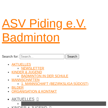
ASV Piding e.V.
Badminton
Search for:
Search
AKTUELLES
NEWSLETTER
KINDER & JUGEND
BADMINTON IN DER SCHULE
MANNSCHAFTEN
1. MANNSCHAFT (BEZIRKSLIGA SÜDOST)
BILDER
ORGANISATION & KONTAKT
AKTUELLES
NEWSLETTER
KINDER & JUGEND