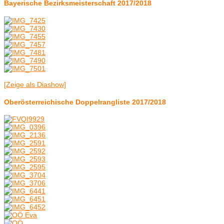
Bayerische Bezirksmeisterschaft 2017/2018
[Zeige als Diashow]
Oberösterreichische Doppelrangliste 2017/2018