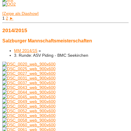
[Zeige als Diashow]
1
2
►
2014/2015
Salzburger Mannschaftsmeisterschaften
MM 2014/15
»
3. Runde: ASV Piding - BMC Seekirchen