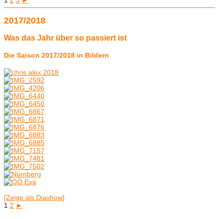
2017/2018
Was das Jahr über so passiert ist
Die Saison 2017/2018 in Bildern
[Zeige als Diashow]
1
2
►