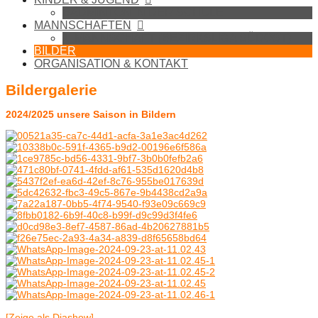
BADMINTON IN DER SCHULE
MANNSCHAFTEN
1. MANNSCHAFT (BEZIRKSLIGA SÜDOST)
BILDER
ORGANISATION & KONTAKT
Bildergalerie
2024/2025 unsere Saison in Bildern
[Zeige als Diashow]