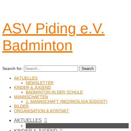
ASV Piding e.V.
Badminton
Search for:
Search
AKTUELLES
NEWSLETTER
KINDER & JUGEND
BADMINTON IN DER SCHULE
MANNSCHAFTEN
1. MANNSCHAFT (BEZIRKSLIGA SÜDOST)
BILDER
ORGANISATION & KONTAKT
AKTUELLES
NEWSLETTER
KINDER & JUGEND