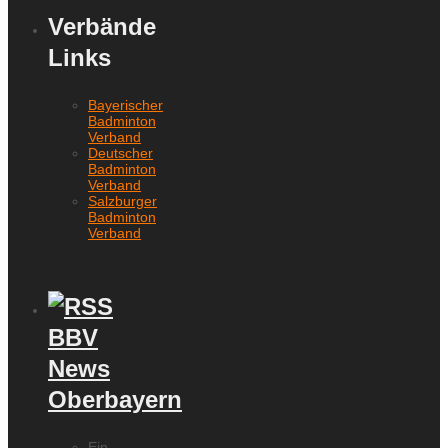
Verbände
Links
Bayerischer
Badminton
Verband
Deutscher
Badminton
Verband
Salzburger
Badminton
Verband
BBV
News
Oberbayern
Ein