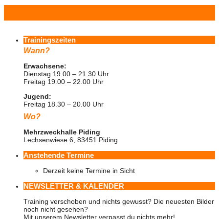
Nächster Beitrag
Vorheriger Beitrag
Trainingszeiten
Wann?
Erwachsene:
Dienstag 19.00 – 21.30 Uhr
Freitag 19.00 – 22.00 Uhr
Jugend:
Freitag 18.30 – 20.00 Uhr
Wo?
Mehrzweckhalle Piding
Lechsenwiese 6, 83451 Piding
Anstehende Termine
Derzeit keine Termine in Sicht
NEWSLETTER & KALENDER
Training verschoben und nichts gewusst? Die neuesten Bilder
noch nicht gesehen?
Mit unserem Newsletter verpasst du nichts mehr!