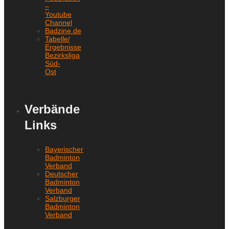
–
Youtube
Channel
Badzine.de
Tabelle/
Ergebnisse
Bezirksliga
Süd-
Ost
Verbände
Links
Bayerischer
Badminton
Verband
Deutscher
Badminton
Verband
Salzburger
Badminton
Verband