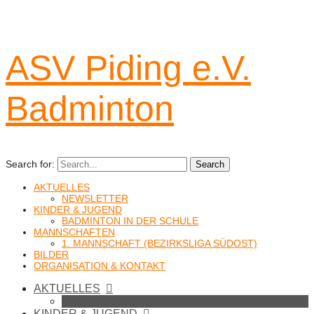
ASV Piding e.V.
Badminton
Search for:
Search
AKTUELLES
NEWSLETTER
KINDER & JUGEND
BADMINTON IN DER SCHULE
MANNSCHAFTEN
1. MANNSCHAFT (BEZIRKSLIGA SÜDOST)
BILDER
ORGANISATION & KONTAKT
AKTUELLES
NEWSLETTER
KINDER & JUGEND