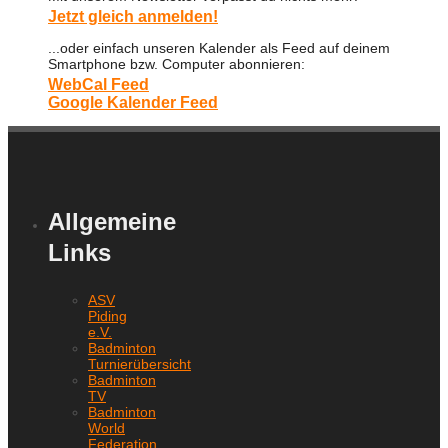
Jetzt gleich anmelden!
...oder einfach unseren Kalender als Feed auf deinem
Smartphone bzw. Computer abonnieren:
WebCal Feed
Google Kalender Feed
Allgemeine
Links
ASV
Piding
e.V.
Badminton
Turnierübersicht
Badminton
TV
Badminton
World
Federation