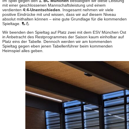
Im Spiel gegen den
1. BC München
bestätigten wir diese Leistung
mit einer geschlossenen Mannschaftsleistung und einem
verdienten
4:4-Unentschieden
. Insgesamt nehmen wir viele
positive Eindrücke mit und wissen, dass wir auf diesem Niveau
absolut mithalten können – eine gute Grundlage für die kommenden
Spieltage. 🏸💪
Wir beenden den Spieltag auf Platz zwei mit dem ESV München Ost
in Anbetracht des Restprogrammes der Saison kaum einholbar auf
Platz eins der Tabelle. Dennoch werden wir am kommenden
Spieltag gegen eben jenen Tabellenführer beim kommenden
Heimspiel alles geben.