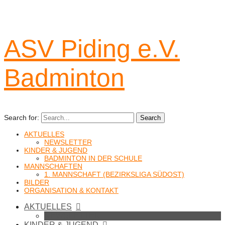
ASV Piding e.V.
Badminton
Search for:
Search
AKTUELLES
NEWSLETTER
KINDER & JUGEND
BADMINTON IN DER SCHULE
MANNSCHAFTEN
1. MANNSCHAFT (BEZIRKSLIGA SÜDOST)
BILDER
ORGANISATION & KONTAKT
AKTUELLES
NEWSLETTER
KINDER & JUGEND