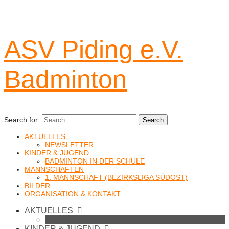
ASV Piding e.V.
Badminton
Search for:
Search
AKTUELLES
NEWSLETTER
KINDER & JUGEND
BADMINTON IN DER SCHULE
MANNSCHAFTEN
1. MANNSCHAFT (BEZIRKSLIGA SÜDOST)
BILDER
ORGANISATION & KONTAKT
AKTUELLES
NEWSLETTER
KINDER & JUGEND