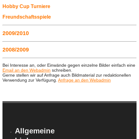
Hobby Cup Turniere
Freundschaftsspiele
2009/2010
2008/2009
Bei Interesse an, oder Einwände gegen einzelne Bilder einfach eine
Email an den Webadmin
schreiben.
Gerne stellen wir auf Anfrage auch Bildmaterial zur redaktionellen
Verwendung zur Verfügung.
Anfrage an den Webadmin
Allgemeine