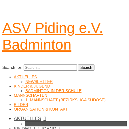
ASV Piding e.V.
Badminton
Search for:
Search
AKTUELLES
NEWSLETTER
KINDER & JUGEND
BADMINTON IN DER SCHULE
MANNSCHAFTEN
1. MANNSCHAFT (BEZIRKSLIGA SÜDOST)
BILDER
ORGANISATION & KONTAKT
AKTUELLES
NEWSLETTER
KINDER & JUGEND