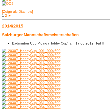
[Zeige als Diashow]
1
2
►
2014/2015
Salzburger Mannschaftsmeisterschaften
Badminton Cup Piding (Hobby Cup) am 17.03.2012, Teil II