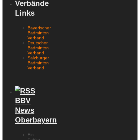
Verbände
Links
Bayerischer
Badminton
Verband
Deutscher
Badminton
Verband
Salzburger
Badminton
Verband
BBV
News
Oberbayern
Ein
Fehler