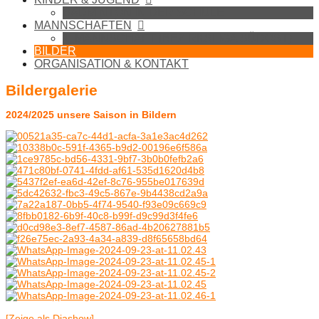
BADMINTON IN DER SCHULE
MANNSCHAFTEN
1. MANNSCHAFT (BEZIRKSLIGA SÜDOST)
BILDER
ORGANISATION & KONTAKT
Bildergalerie
2024/2025 unsere Saison in Bildern
[Zeige als Diashow]