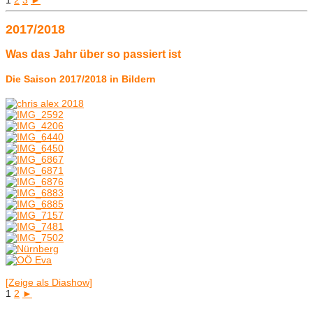
2017/2018
Was das Jahr über so passiert ist
Die Saison 2017/2018 in Bildern
[Zeige als Diashow]
1
2
►