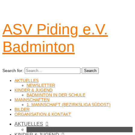
ASV Piding e.V.
Badminton
Search for:
Search
AKTUELLES
NEWSLETTER
KINDER & JUGEND
BADMINTON IN DER SCHULE
MANNSCHAFTEN
1. MANNSCHAFT (BEZIRKSLIGA SÜDOST)
BILDER
ORGANISATION & KONTAKT
AKTUELLES
NEWSLETTER
KINDER & JUGEND