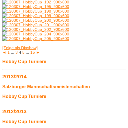
[Zeige als Diashow]
◄
1
...
3
4
5
...
15
►
Hobby Cup Turniere
2013/2014
Salzburger Mannschaftsmeisterschaften
Hobby Cup Turniere
2012/2013
Hobby Cup Turniere