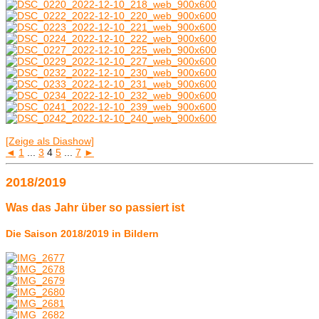
[Zeige als Diashow]
◄
1
...
3
4
5
...
7
►
2018/2019
Was das Jahr über so passiert ist
Die Saison 2018/2019 in Bildern