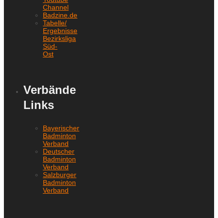
Channel
Badzine.de
Tabelle/
Ergebnisse
Bezirksliga
Süd-
Ost
Verbände
Links
Bayerischer
Badminton
Verband
Deutscher
Badminton
Verband
Salzburger
Badminton
Verband