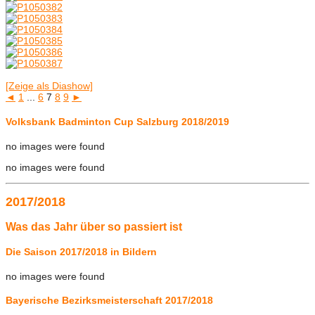
[Zeige als Diashow]
◄
1
...
6
7
8
9
►
Volksbank Badminton Cup Salzburg 2018/2019
no images were found
no images were found
2017/2018
Was das Jahr über so passiert ist
Die Saison 2017/2018 in Bildern
no images were found
Bayerische Bezirksmeisterschaft 2017/2018