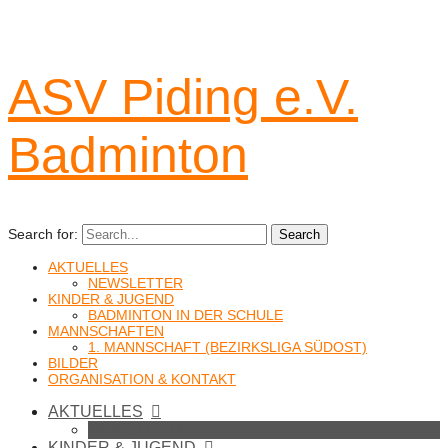
ASV Piding e.V.
Badminton
Search for:
Search
AKTUELLES
NEWSLETTER
KINDER & JUGEND
BADMINTON IN DER SCHULE
MANNSCHAFTEN
1. MANNSCHAFT (BEZIRKSLIGA SÜDOST)
BILDER
ORGANISATION & KONTAKT
AKTUELLES
NEWSLETTER
KINDER & JUGEND