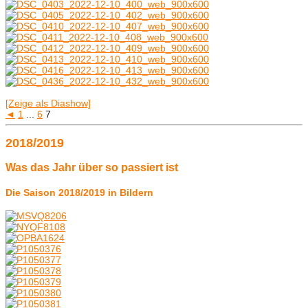
[Zeige als Diashow]
◄
1
...
6
7
2018/2019
Was das Jahr über so passiert ist
Die Saison 2018/2019 in Bildern