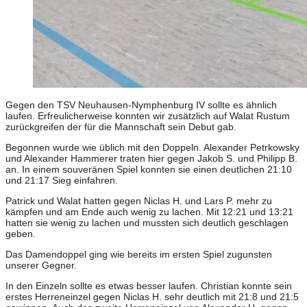
Gegen den TSV Neuhausen-Nymphenburg IV sollte es ähnlich
laufen. Erfreulicherweise konnten wir zusätzlich auf Walat Rustum
zurückgreifen der für die Mannschaft sein Debut gab.
Begonnen wurde wie üblich mit den Doppeln. Alexander Petrkowsky
und Alexander Hammerer traten hier gegen Jakob S. und Philipp B.
an. In einem souveränen Spiel konnten sie einen deutlichen 21:10
und 21:17 Sieg einfahren.
Patrick und Walat hatten gegen Niclas H. und Lars P. mehr zu
kämpfen und am Ende auch wenig zu lachen. Mit 12:21 und 13:21
hatten sie wenig zu lachen und mussten sich deutlich geschlagen
geben.
Das Damendoppel ging wie bereits im ersten Spiel zugunsten
unserer Gegner.
In den Einzeln sollte es etwas besser laufen. Christian konnte sein
erstes Herreneinzel gegen Niclas H. sehr deutlich mit 21:8 und 21:5