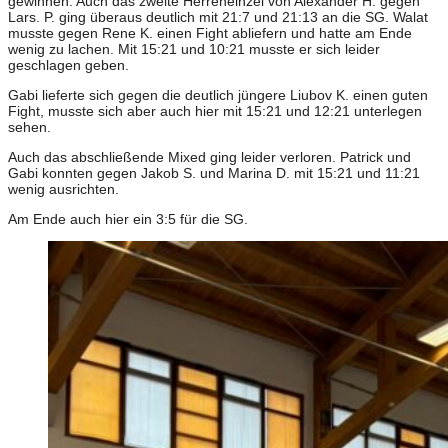
gewinnen. Auch das zweite Herreneinzel von Alexander H. gegen
Lars. P. ging überaus deutlich mit 21:7 und 21:13 an die SG. Walat
musste gegen Rene K. einen Fight abliefern und hatte am Ende
wenig zu lachen. Mit 15:21 und 10:21 musste er sich leider
geschlagen geben.
Gabi lieferte sich gegen die deutlich jüngere Liubov K. einen guten
Fight, musste sich aber auch hier mit 15:21 und 12:21 unterlegen
sehen.
Auch das abschließende Mixed ging leider verloren. Patrick und
Gabi konnten gegen Jakob S. und Marina D. mit 15:21 und 11:21
wenig ausrichten.
Am Ende auch hier ein 3:5 für die SG.