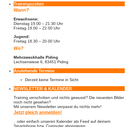
Trainingszeiten
Wann?
Erwachsene:
Dienstag 19.00 – 21.30 Uhr
Freitag 19.00 – 22.00 Uhr
Jugend:
Freitag 18.30 – 20.00 Uhr
Wo?
Mehrzweckhalle Piding
Lechsenwiese 6, 83451 Piding
Anstehende Termine
Derzeit keine Termine in Sicht
NEWSLETTER & KALENDER
Training verschoben und nichts gewusst? Die neuesten Bilder
noch nicht gesehen?
Mit unserem Newsletter verpasst du nichts mehr!
Jetzt gleich anmelden!
...oder einfach unseren Kalender als Feed auf deinem
Smartphone bzw. Computer abonnieren: