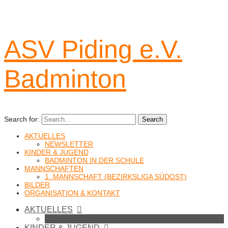
ASV Piding e.V.
Badminton
Search for:
Search
AKTUELLES
NEWSLETTER
KINDER & JUGEND
BADMINTON IN DER SCHULE
MANNSCHAFTEN
1. MANNSCHAFT (BEZIRKSLIGA SÜDOST)
BILDER
ORGANISATION & KONTAKT
AKTUELLES
NEWSLETTER
KINDER & JUGEND