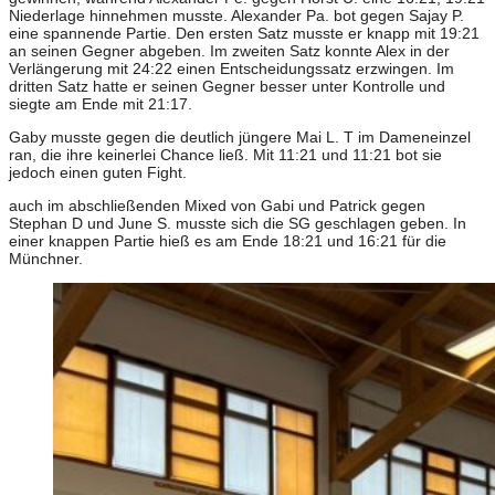
Niederlage hinnehmen musste. Alexander Pa. bot gegen Sajay P.
eine spannende Partie. Den ersten Satz musste er knapp mit 19:21
an seinen Gegner abgeben. Im zweiten Satz konnte Alex in der
Verlängerung mit 24:22 einen Entscheidungssatz erzwingen. Im
dritten Satz hatte er seinen Gegner besser unter Kontrolle und
siegte am Ende mit 21:17.
Gaby musste gegen die deutlich jüngere Mai L. T im Dameneinzel
ran, die ihre keinerlei Chance ließ. Mit 11:21 und 11:21 bot sie
jedoch einen guten Fight.
auch im abschließenden Mixed von Gabi und Patrick gegen
Stephan D und June S. musste sich die SG geschlagen geben. In
einer knappen Partie hieß es am Ende 18:21 und 16:21 für die
Münchner.