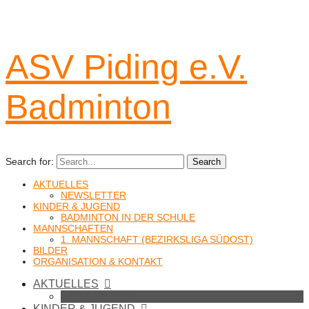
ASV Piding e.V.
Badminton
Search for:
Search
AKTUELLES
NEWSLETTER
KINDER & JUGEND
BADMINTON IN DER SCHULE
MANNSCHAFTEN
1. MANNSCHAFT (BEZIRKSLIGA SÜDOST)
BILDER
ORGANISATION & KONTAKT
AKTUELLES
NEWSLETTER
KINDER & JUGEND