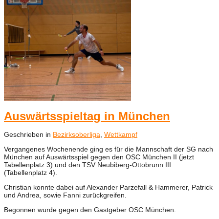
Auswärtsspieltag in München
Geschrieben in
Bezirksoberliga
,
Wettkampf
Vergangenes Wochenende ging es für die Mannschaft der SG nach
München auf Auswärtsspiel gegen den OSC München II (jetzt
Tabellenplatz 3) und den TSV Neubiberg-Ottobrunn III
(Tabellenplatz 4).
Christian konnte dabei auf Alexander Parzefall & Hammerer, Patrick
und Andrea, sowie Fanni zurückgreifen.
Begonnen wurde gegen den Gastgeber OSC München.