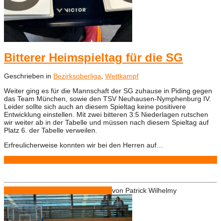
Bitterer Heimspieltag für die SG
Geschrieben in
Bezirksoberliga
,
Wettkampf
Weiter ging es für die Mannschaft der SG zuhause in Piding gegen
das Team München, sowie den TSV Neuhausen-Nymphenburg IV.
Leider sollte sich auch an diesem Spieltag keine positivere
Entwicklung einstellen. Mit zwei bitteren 3:5 Niederlagen rutschen
wir weiter ab in der Tabelle und müssen nach diesem Spieltag auf
Platz 6. der Tabelle verweilen.
Erfreulicherweise konnten wir bei den Herren auf…
Weiterlesen
Jan.
25
2024
25.01.2024
25.01.2024
von
Patrick Wilhelmy