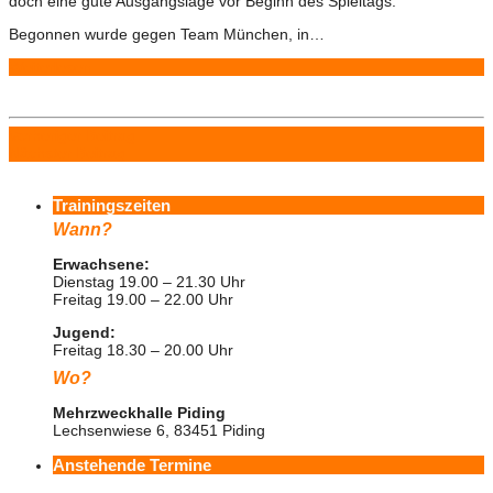
doch eine gute Ausgangslage vor Beginn des Spieltags.
Begonnen wurde gegen Team München, in…
Weiterlesen
Vorheriger Beitrag
Nächster Beitrag
Trainingszeiten
Wann?
Erwachsene:
Dienstag 19.00 – 21.30 Uhr
Freitag 19.00 – 22.00 Uhr
Jugend:
Freitag 18.30 – 20.00 Uhr
Wo?
Mehrzweckhalle Piding
Lechsenwiese 6, 83451 Piding
Anstehende Termine