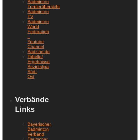
Badminton
Turnierübersicht
Badminton
TV
Badminton
World
Federation
–
Youtube
Channel
Badzine.de
Tabelle/
Ergebnisse
Bezirksliga
Süd-
Ost
Verbände
Links
Bayerischer
Badminton
Verband
Deutscher