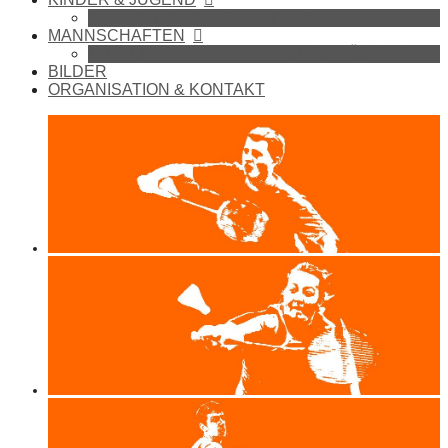
BADMINTON IN DER SCHULE
MANNSCHAFTEN
1. MANNSCHAFT (BEZIRKSLIGA SÜDOST)
BILDER
ORGANISATION & KONTAKT